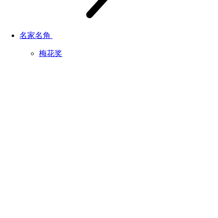
名家名角
梅花奖
白玉兰奖
文华奖
3522vip浦京集团官网
京剧院