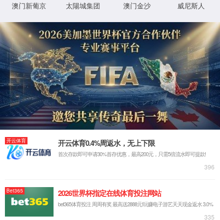
新闻资讯
头条新闻
媒体资讯
党建新闻
人事任免
公告公示