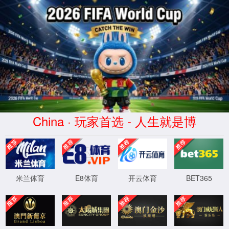
关于我们
集团介绍
集团架构
集团领导