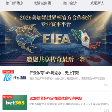
新闻资讯
头条新闻
媒体资讯
党建新闻
人事任免
公告公示