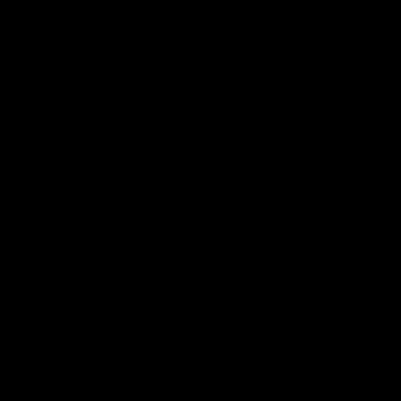
新闻资讯
头条新闻
媒体资讯
党建新闻
人事任免
公告公示