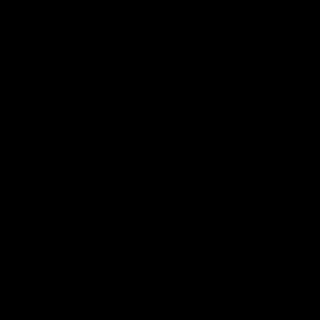
关于我们
集团介绍
集团架构
集团领导