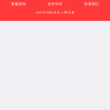
昆剧院
锡剧团
扬剧团
话剧院
歌剧舞剧院
交响乐团
民族乐团
评弹团
木偶剧团