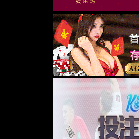
名家名角
梅花奖
白玉兰奖
文华奖
3522vip浦京集团官网
京剧院